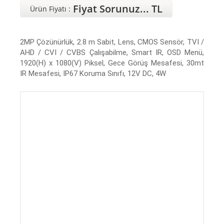
Fiyat Sorunuz... TL
Ürün Fiyatı :
2MP Çözünürlük, 2.8 m Sabit, Lens, CMOS Sensör, TVI /
AHD / CVI / CVBS Çalışabilme, Smart IR, OSD Menü,
1920(H) x 1080(V) Piksel, Gece Görüş Mesafesi, 30mt
IR Mesafesi, IP67 Koruma Sınıfı, 12V DC, 4W