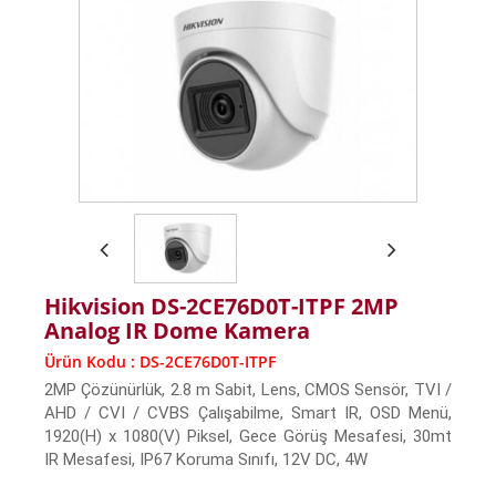
Hikvision DS-2CE76D0T-ITPF 2MP
Analog IR Dome Kamera
Ürün Kodu : DS-2CE76D0T-ITPF
2MP Çözünürlük, 2.8 m Sabit, Lens, CMOS Sensör, TVI /
AHD / CVI / CVBS Çalışabilme, Smart IR, OSD Menü,
1920(H) x 1080(V) Piksel, Gece Görüş Mesafesi, 30mt
IR Mesafesi, IP67 Koruma Sınıfı, 12V DC, 4W