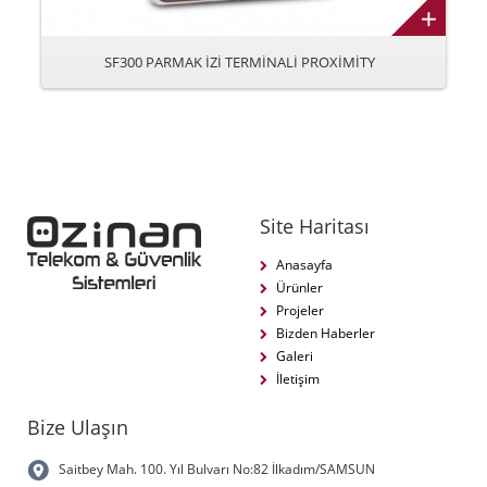
SF300 PARMAK İZİ TERMİNALİ PROXİMİTY
Site Haritası
Anasayfa
Ürünler
Projeler
Bizden Haberler
Galeri
İletişim
Bize Ulaşın
Saitbey Mah. 100. Yıl Bulvarı No:82 İlkadım/SAMSUN